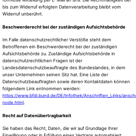
formlose Mitteilung per E-Mail an uns. Die Rechtmäßigkeit der
bis zum Widerruf erfolgten Datenverarbeitung bleibt vom
Widerruf unberührt.
Beschwerderecht bei der zuständigen Aufsichtsbehörde
Im Falle datenschutzrechtlicher Verstöße steht dem
Betroffenen ein Beschwerderecht bei der zuständigen
Aufsichtsbehörde zu. Zuständige Aufsichtsbehörde in
datenschutzrechtlichen Fragen ist der
Landesdatenschutzbeauftragte des Bundeslandes, in dem
unser Unternehmen seinen Sitz hat. Eine Liste der
Datenschutzbeauftragten sowie deren Kontaktdaten können
folgendem Link entnommen werden:
https://www.bfdi.bund.de/DE/Infothek/Anschriften_Links/anschr
node.html
.
Recht auf Datenübertragbarkeit
Sie haben das Recht, Daten, die wir auf Grundlage Ihrer
Einwilligung oder in Erfüllung eines Vertrags automatisiert